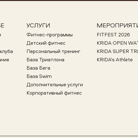
БЕ
УСЛУГИ
МЕРОПРИЯТ
и
Фитнес-программы
FITFEST 2026
Детский фитнес
KRIDA OPEN WA
клуба
Персональный тренинг
KRIDA SUPER TR
ание
База Триатлона
KRIDA's Athlete
База Бега
База Swim
Дополнительные услуги
Корпоративный фитнес