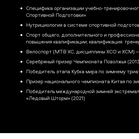
Специфика организации учебно-тренировочно
Спортивной Подготовки»
Нутрициология в системе спортивной подгото
Спорт общего, дополнительного и профессиона
повышения квалификации, квалификация: трен
Велоспорт (MTB XC, дисциплины XCO и XCM) –
Серебряный призер Чемпионата Поволжья (2013
Победитель этапа Кубка мира по зимнему триа
Призер национального чемпионата Китая по зи
Победитель международной зимней экстремаль
«Ледовый Шторм» (2021)