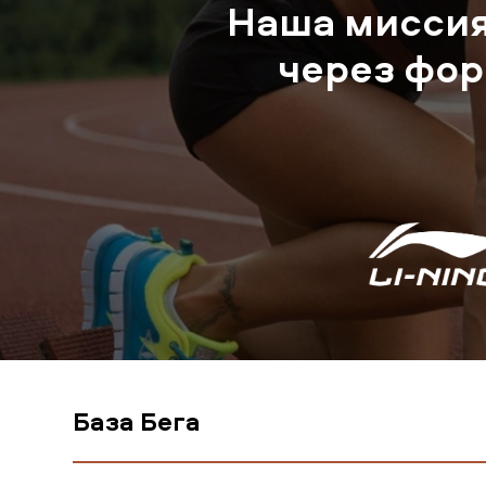
Наша миссия
через фор
База Бега