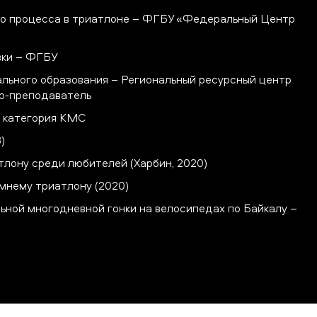
го процесса в триатлоне – ФГБУ «Федеральный Центр
вки – ФГБУ
льного образования – Региональный ресурсный центр
ер-преподаватель
 категория КМС
)
тлону среди любителей (Харбин, 2020)
мнему триатлону (2020)
ной многодневной гонки на велосипедах по Байкалу –