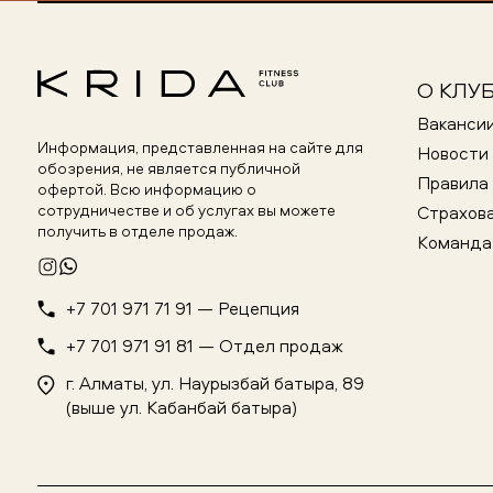
О КЛУ
Ваканси
Информация, представленная на сайте для
Новости
обозрения, не является публичной
Правила 
офертой. Всю информацию о
сотрудничестве и об услугах вы можете
Страхов
получить в отделе продаж.
Команда
+7 701 971 71 91 — Рецепция
+7 701 971 91 81 — Отдел продаж
г. Алматы, ул. Наурызбай батыра, 89
(выше ул. Кабанбай батыра)