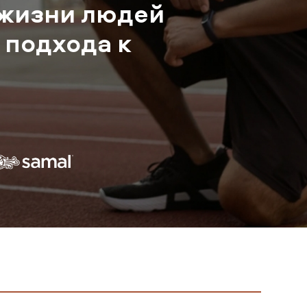
 жизни людей
 подхода к