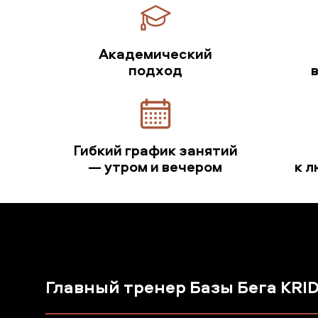
Академический
подход
Гибкий график занятий
— утром и вечером
к 
Главный тренер Базы Бега KRI