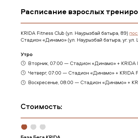
Расписание взрослых трениро
KRIDA Fitness Club (ул. Наурызбай батыра, 89)
пос
Стадион «Динамо» (ул. Наурызбай батыра, уг. ул.
Утро
Вторник, 07:00 — Стадион «Динамо» + KRIDA F
Четверг, 07:00 — Стадион «Динамо» + KRIDA F
Воскресенье, 08:00 — Стадион «Динамо» + KRI
Стоимость:
База Бега KRIDA