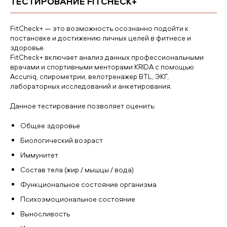
ТЕСТИРОВАНИЕ FITCHECK+
FitCheck+ — это возможность осознанно подойти к
постановке и достижению личных целей в фитнесе и
здоровье.
FitCheck+ включает анализ данных профессиональными
врачами и спортивными менторами KRIDA с помощью
Accuniq, спирометрии, велотренажер BTL, ЭКГ,
лабораторных исследований и анкетирования.
Данное тестирование позволяет оценить:
Общее здоровье
Биологический возраст
Иммунитет
Состав тела (жир / мышцы / вода)
Функциональное состояние организма
Психоэмоциональное состояние
Выносливость