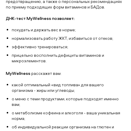
предотвращению, а также о персональных рекомендациях
по приему подходящих форм витаминов и БАДов.
ДНК-тест MyWellness позволяет:
похудеть и держать вес в норме;
нормализовать работу ЖКТ, избавиться от отеков;
эффективно тренироваться;
прицельно восполнить дефициты витаминов и
микроэлементов.
MyWellness
расскажет вам:
какой оптимальный «вид топлива» для вашего
организма - жиры или углеводы;
о меню с теми продуктами, которые подходят именно
вам;
о метаболизме кофеина и алкоголя - ваша уникальная
норма;
об индивидуальной реакции организма на глютен и