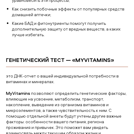
уравновесить эти процессы;
Как снизить побочные эффекты от популярных средств
домашней аптечки;
Какие БАД и фитонутриенты помогут получить
дополнительную защиту от вредных веществ, а каких
лучше избегать.
ГЕНЕТИЧЕСКИЙ ТЕСТ — «MYVITAMINS»
это ДНК-отчет о вашей индивидуальной потребности в
витаминах и минералах.
MyVitamins
позволяют определить генетические факторы,
влияющие на усвоение, метаболизм, транспорт,
накопление, выведение из организма витаминов и
микроэлементов, а также чувствительность к ним. С
помощью отдельной анкеты будут учтены другие важные
факторы: особенности вашего питания, региона
проживания и привычек. Это поможет вам увидеть
взаимосвязь между текущим образом жизни и