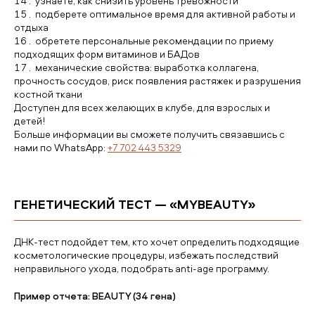
узнаете, как снизить уровень тревожности
подберете оптимальное время для активной работы и
отдыха
обретете персональные рекомендации по приему
подходящих форм витаминов и БАДов
механические свойства: выработка коллагена,
прочность сосудов, риск появления растяжек и разрушения
костной ткани
Доступен для всех желающих в клубе, для взрослых и
детей!
Больше информации вы сможете получить связавшись с
нами по WhatsApp:
+7 702 443 5329
ГЕНЕТИЧЕСКИЙ ТЕСТ — «MYBEAUTY»
ДНК-тест подойдет тем, кто хочет определить подходящие
косметологические процедуры, избежать последствий
неправильного ухода, подобрать anti-age программу.
Пример отчета: BEAUTY (34 гена)