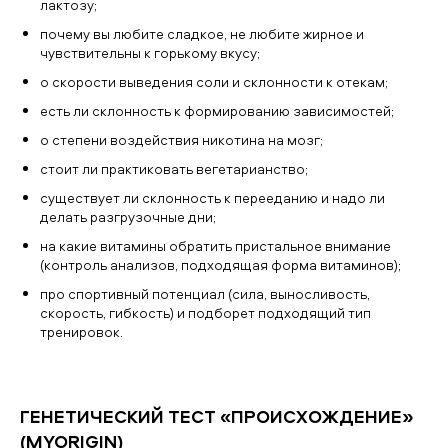
лактозу;
почему вы любите сладкое, не любите жирное и
чувствительны к горькому вкусу;
о скорости выведения соли и склонности к отекам;
есть ли склонность к формированию зависимостей;
о степени воздействия никотина на мозг;
стоит ли практиковать вегетарианство;
существует ли склонность к перееданию и надо ли
делать разгрузочные дни;
на какие витамины обратить пристальное внимание
(контроль анализов, подходящая форма витаминов);
про спортивный потенциал (сила, выносливость,
скорость, гибкость) и подборет подходящий тип
тренировок.
ГЕНЕТИЧЕСКИЙ ТЕСТ «ПРОИСХОЖДЕНИЕ»
(MYORIGIN)