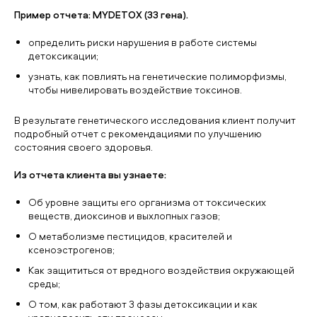
Пример отчета: MYDETOX (33 гена).
определить риски нарушения в работе системы
детоксикации;
узнать, как повлиять на генетические полиморфизмы,
чтобы нивелировать воздействие токсинов.
В результате генетического исследования клиент получит
подробный отчет с рекомендациями по улучшению
состояния своего здоровья.
Из отчета клиента вы узнаете:
Об уровне защиты его организма от токсических
веществ, диоксинов и выхлопных газов;
О метаболизме пестицидов, красителей и
ксеноэстрогенов;
Как защититься от вредного воздействия окружающей
среды;
О том, как работают 3 фазы детоксикации и как