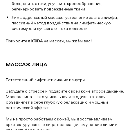
боль, снять отеки, улучшить кровообращение,
регенерировать поврежденные ткани
Лимфодренажный массаж -устранение застоя лимфы,
пассивный метод воздействия на лимфатическую
систему для лучшего оттока жидкости.
Приходите в
KRIDA
на массаж, мы ждём вас!
МАССАЖ ЛИЦА
Естественный лифтинг и сияние изнутри
Забудьте о стрессе и подарите своей коже второе дыхание.
Массаж лица — это уникальная методика, которая
объединяет в себе глубокую релаксацию и мощный
эстетический эффект.
Мы не просто работаем с кожей, мы восстанавливаем
архитектуру вашего лица, возвращая ему четкие линии и
свежесть без инъекций.