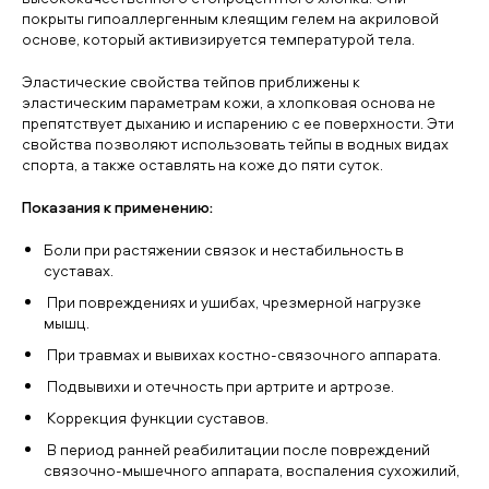
покрыты гипоаллергенным клеящим гелем на акриловой
основе, который активизируется температурой тела.
Эластические свойства тейпов приближены к
эластическим параметрам кожи, а хлопковая основа не
препятствует дыханию и испарению с ее поверхности. Эти
свойства позволяют использовать тейпы в водных видах
спорта, а также оставлять на коже до пяти суток.
Показания к применению:
Боли при растяжении связок и нестабильность в
суставах.
При повреждениях и ушибах, чрезмерной нагрузке
мышц.
При травмах и вывихах костно-связочного аппарата.
Подвывихи и отечность при артрите и артрозе.
Коррекция функции суставов.
В период ранней реабилитации после повреждений
связочно-мышечного аппарата, воспаления сухожилий,