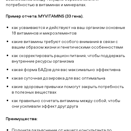
потребностью в витаминах и минералах.
Пример отчета: MYVITAMINS (33 гена).
как усваиваются и действуют на ваш организм основные
18 витаминов и микроэлементов
какие витамины требуют особого внимания в связи с
вашим образом жизни и генетическими особенностями
как скорректировать рацион питания, чтобы поддержать
внутренние ресурсы организма
какая форма БАДов для вас максимально эффективна
какая суточная дозировка для вас оптимальна
какие здоровые привычки помогут закрыть потребность
в полезных веществах
как правильно сочетать витамины между собой, чтобы
они усиливали эффект друг друга
Преимущества:
Получите разъяснение от нашего консультанта по