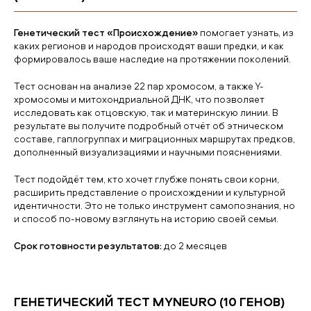
Генетический тест «Происхождение»
помогает узнать, из
каких регионов и народов происходят ваши предки, и как
формировалось ваше наследие на протяжении поколений.
Тест основан на анализе 22 пар хромосом, а также Y-
хромосомы и митохондриальной ДНК, что позволяет
исследовать как отцовскую, так и материнскую линии. В
результате вы получите подробный отчёт об этническом
составе, гаплогруппах и миграционных маршрутах предков,
дополненный визуализациями и научными пояснениями.
Тест подойдёт тем, кто хочет глубже понять свои корни,
расширить представление о происхождении и культурной
идентичности. Это не только инструмент самопознания, но
и способ по-новому взглянуть на историю своей семьи.
Срок готовности результатов:
до 2 месяцев
ГЕНЕТИЧЕСКИЙ ТЕСТ MYNEURO (10 ГЕНОВ)