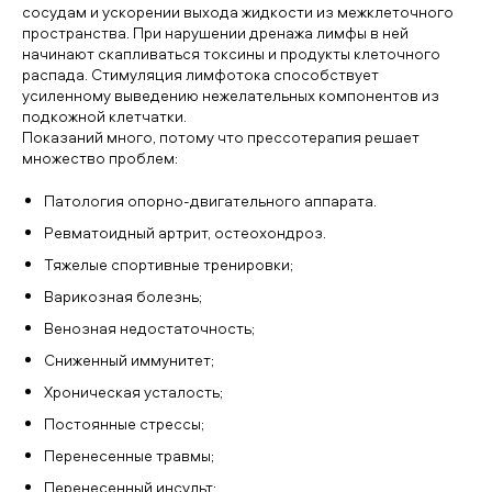
сосудам и ускорении выхода жидкости из межклеточного
пространства. При нарушении дренажа лимфы в ней
начинают скапливаться токсины и продукты клеточного
распада. Стимуляция лимфотока способствует
усиленному выведению нежелательных компонентов из
подкожной клетчатки.
Показаний много, потому что прессотерапия решает
множество проблем:
Патология опорно-двигательного аппарата.
Ревматоидный артрит, остеохондроз.
Тяжелые спортивные тренировки;
Варикозная болезнь;
Венозная недостаточность;
Сниженный иммунитет;
Хроническая усталость;
Постоянные стрессы;
Перенесенные травмы;
Перенесенный инсульт;