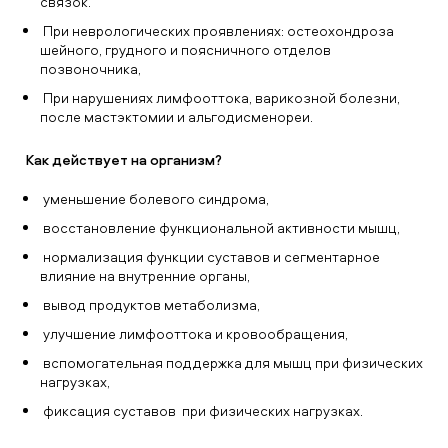
связок.
При неврологических проявлениях: остеохондроза
шейного, грудного и поясничного отделов
позвоночника,
При нарушениях лимфооттока, варикозной болезни,
после мастэктомии и альгодисменореи.
Как действует на организм?
уменьшение болевого синдрома,
восстановление функциональной активности мышц,
нормализация функции суставов и сегментарное
влияние на внутренние органы,
вывод продуктов метаболизма,
улучшение лимфооттока и кровообращения,
вспомогательная поддержка для мышц при физических
нагрузках,
фиксация суставов при физических нагрузках.