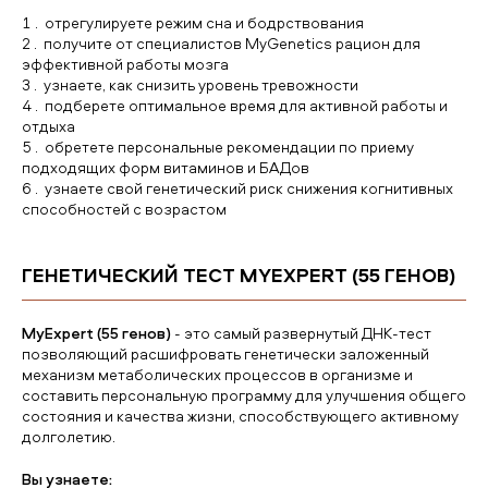
отрегулируете режим сна и бодрствования
получите от специалистов MyGenetics рацион для
эффективной работы мозга
узнаете, как снизить уровень тревожности
подберете оптимальное время для активной работы и
отдыха
обретете персональные рекомендации по приему
подходящих форм витаминов и БАДов
узнаете свой генетический риск снижения когнитивных
способностей с возрастом
ГЕНЕТИЧЕСКИЙ ТЕСТ MYEXPERT (55 ГЕНОВ)
MyExpert (55 генов)
- это самый развернутый ДНК-тест
позволяющий расшифровать генетически заложенный
механизм метаболических процессов в организме и
составить персональную программу для улучшения общего
состояния и качества жизни, способствующего активному
долголетию.
Вы узнаете: