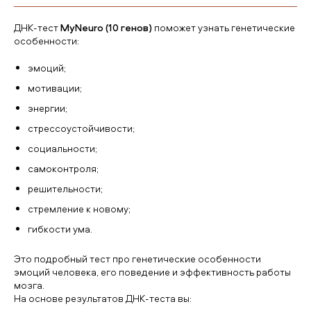
ДНК-тест
MyNeuro (10 генов)
поможет узнать генетические
особенности:
эмоций;
мотивации;
энергии;
стрессоустойчивости;
социальности;
самоконтроля;
решительности;
стремление к новому;
гибкости ума.
Это подробный тест про генетические особенности
эмоций человека, его поведение и эффективность работы
мозга.
На основе результатов ДНК-теста вы: