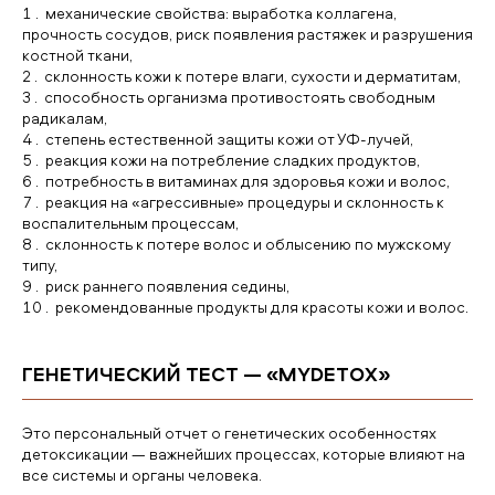
механические свойства: выработка коллагена,
прочность сосудов, риск появления растяжек и разрушения
костной ткани,
склонность кожи к потере влаги, сухости и дерматитам,
способность организма противостоять свободным
радикалам,
степень естественной защиты кожи от УФ-лучей,
реакция кожи на потребление сладких продуктов,
потребность в витаминах для здоровья кожи и волос,
реакция на «агрессивные» процедуры и склонность к
воспалительным процессам,
склонность к потере волос и облысению по мужскому
типу,
риск раннего появления седины,
рекомендованные продукты для красоты кожи и волос.
ГЕНЕТИЧЕСКИЙ ТЕСТ — «MYDETOX»
Это персональный отчет о генетических особенностях
детоксикации — важнейших процессах, которые влияют на
все системы и органы человека.