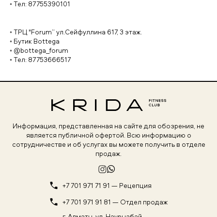
◦ Тел: 87755390101
◦ ТРЦ "Forum” ул.Сейфуллина 617, 3 этаж.
◦ Бутик Bottega
◦ @bottega_forum
◦ Тел: 87753666517
Информация, представленная на сайте для обозрения, не
является публичной офертой. Всю информацию о
сотрудничестве и об услугах вы можете получить в отделе
продаж.
+7 701 971 71 91 — Рецепция
+7 701 971 91 81 — Отдел продаж
г. Алматы, ул. Наурызбай