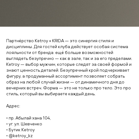
Партнёрство Ketroy × KRIDA — это синергия стиля и
дисциплины. Для гостей клуба действует особая система
лояльности от бренда: ещё больше возможностей
выглядеть безупречно — как в зале, так и за его пределами.
Ketroy — выбор мужчин, которые следят за своей формой и
знают ценность деталей. Безупречный крой подчеркивает
фигуру, а продуманный ассортимент позволяет собрать
образ на любой случай жизни — от динамичного дня до
вечерних встреч. Форма — это не только про тело. Это про
стиль, который вы выбираете каждый день.
Адрес:
◦ пр. Абылай хана 104,
◦ уг. ул. Шевченко
◦ Бутик Ketroy
◦ @ketroy_kz