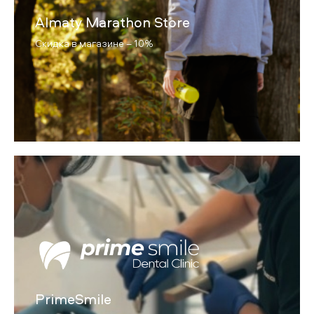
Almaty Marathon Store
Скидка в магазине – 10%
PrimeSmile