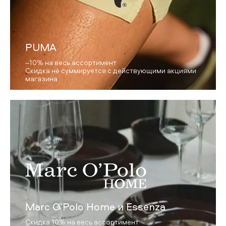
PUMA
–10% на весь ассортимент
Скидка не суммируется с действующими акциями
магазина
Marc O’Polo Home и Essenza
Скидка 10% на весь ассортимент