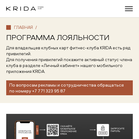
ГЛАВНАЯ
/
ПРОГРАММА ЛОЯЛЬНОСТИ
Для владельцев клубных карт фитнес-клуба KRIDA есть ряд
привилегий.
Для получения привилегий покажите активный статус члена
клуба в разделе «Личный кабинет» нашего мобильного
приложения KRIDA.
По вопросам рекламы и сотрудничества обращаться
по номеру +7 771 323 95 87