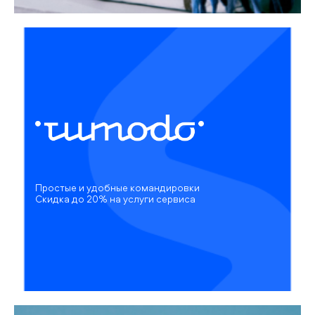
Простые и удобные командировки
Скидка до 20% на услуги сервиса