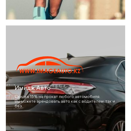
Имидж Авто
Скидка 15% на прокат любого автомобиля.
Вы можете арендовать авто как с водителем, так и
без.