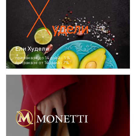
Ели Худели
при заказе до 14 дней - 5%
при заказе от 14 дней - 7%