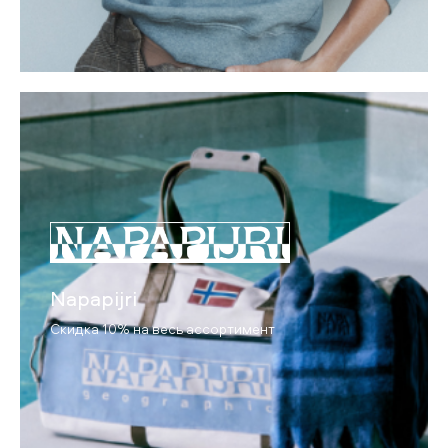
Napapijri
Скидка 10% на весь ассортимент