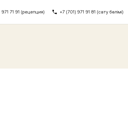
) 971 71 91 (рецепция)
+7 (701) 971 91 81 (сату бөлімі)