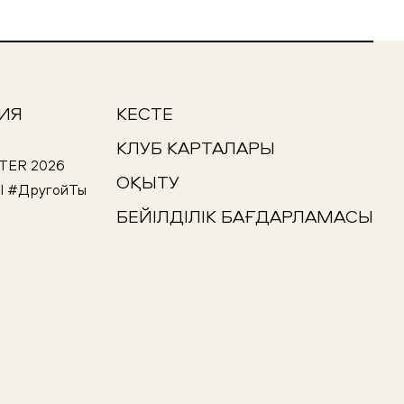
ИЯ
КЕСТЕ
КЛУБ КАРТАЛАРЫ
TER 2026
ОҚЫТУ
I #ДругойТы
БЕЙІЛДІЛІК БАҒДАРЛАМАСЫ