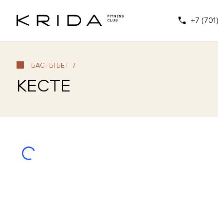
+7 (701
БАСТЫ БЕТ
/
КЕСТЕ